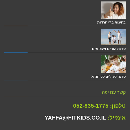
בחינות בלי חרדות
סדנת הורים מעצימים
סדנה לעולים לכיתה א’
קשר עם יפה
טלפון:
052-835-1775
אימייל:
YAFFA@FITKIDS.CO.IL