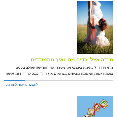
חרדה אצל ילדים מהי ואיך מתמודדים
מהי חרדה ? כאימא בעצמי אני מכירה את ההרגשה שהלב בפנים
בוכה,ורגשות האשמה מציפים כשרואים את הילד נכנס לחרדה ומתקשה
להמשך קריאה ללחוץ כאן